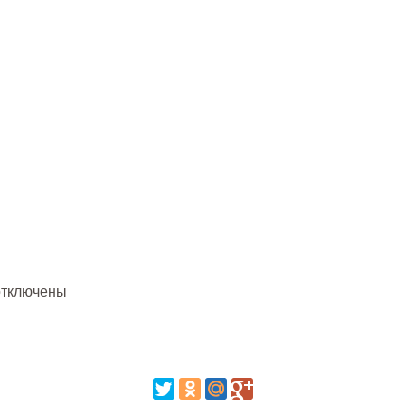
тключены