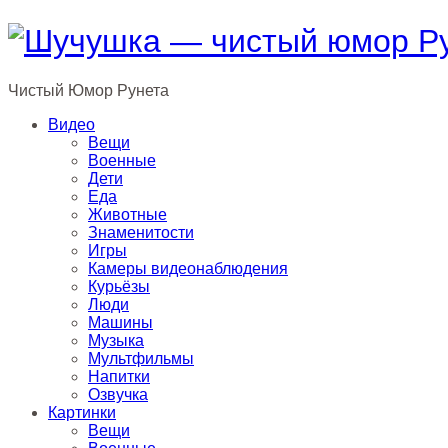
Чистый
Юмор
Рунета
Видео
Вещи
Военные
Дети
Еда
Животные
Знаменитости
Игры
Камеры видеонаблюдения
Курьёзы
Люди
Машины
Музыка
Мультфильмы
Напитки
Озвучка
Картинки
Вещи