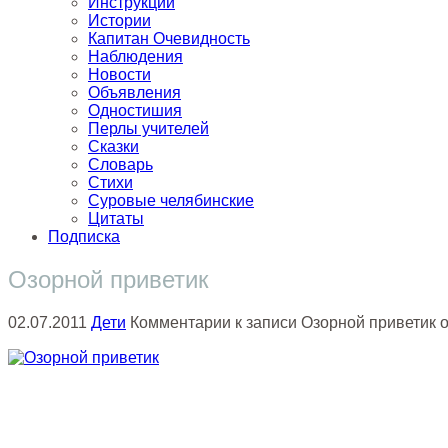
Инструкции
Истории
Капитан Очевидность
Наблюдения
Новости
Объявления
Одностишия
Перлы учителей
Сказки
Словарь
Стихи
Суровые челябинские
Цитаты
Подписка
Озорной приветик
02.07.2011
Дети
Комментарии
к записи Озорной приветик
о