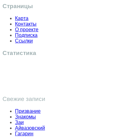
Страницы
Карта
Контакты
О проекте
Подписка
Ссылки
Статистика
Свежие записи
Призвание
Знакомы
Заи
Айвазовский
Гагарин