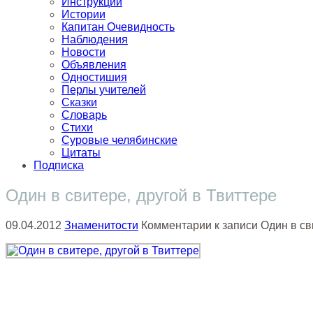
Инструкции
Истории
Капитан Очевидность
Наблюдения
Новости
Объявления
Одностишия
Перлы учителей
Сказки
Словарь
Стихи
Суровые челябинские
Цитаты
Подписка
Один в свитере, другой в Твиттере
09.04.2012
Знаменитости
Комментарии
к записи Один в св