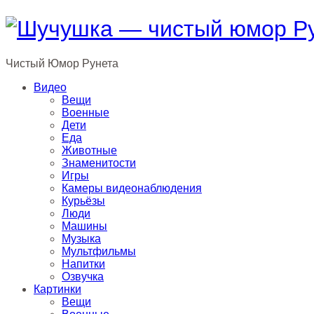
Чистый
Юмор
Рунета
Видео
Вещи
Военные
Дети
Еда
Животные
Знаменитости
Игры
Камеры видеонаблюдения
Курьёзы
Люди
Машины
Музыка
Мультфильмы
Напитки
Озвучка
Картинки
Вещи