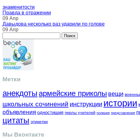
знаменитости
Правда в отражении
09 Апр
Давыдова несколько раз ударили по голове
09 Апр
Метки
анекдоты
армейские приколы
вещи
военны
истории
школьных сочинений
инструкции
объявления
одностишия
п
перлы учителей
полиция
представления
цитаты
этикетки
Мы Вконтакте