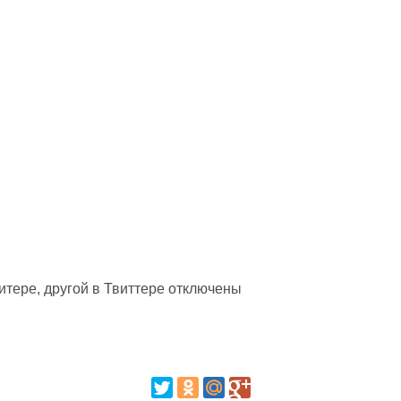
итере, другой в Твиттере
отключены