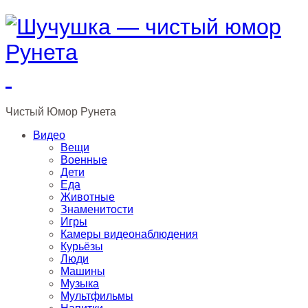
Чистый
Юмор
Рунета
Видео
Вещи
Военные
Дети
Еда
Животные
Знаменитости
Игры
Камеры видеонаблюдения
Курьёзы
Люди
Машины
Музыка
Мультфильмы