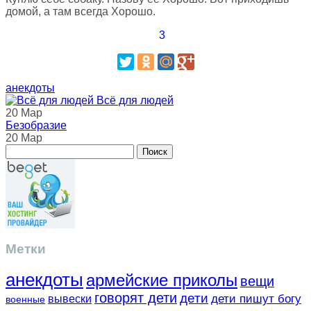
домой, а там всегда Хорошо.
3
анекдоты
Всё для людей
20 Мар
Безобразие
20 Мар
Метки
анекдоты
армейские приколы
вещи
говорят дети
дети
вывески
дети пишут богу
военные