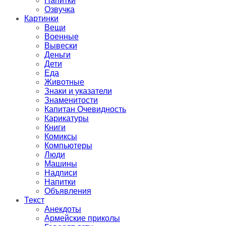
Напитки
Озвучка
Картинки
Вещи
Военные
Вывески
Деньги
Дети
Еда
Животные
Знаки и указатели
Знаменитости
Капитан Очевидность
Карикатуры
Книги
Комиксы
Компьютеры
Люди
Машины
Надписи
Напитки
Объявления
Текст
Анекдоты
Армейские приколы