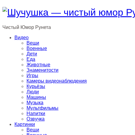
Чистый
Юмор
Рунета
Видео
Вещи
Военные
Дети
Еда
Животные
Знаменитости
Игры
Камеры видеонаблюдения
Курьёзы
Люди
Машины
Музыка
Мультфильмы
Напитки
Озвучка
Картинки
Вещи