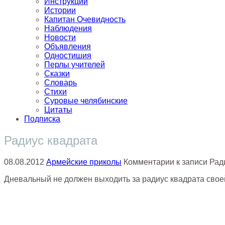
Инструкции
Истории
Капитан Очевидность
Наблюдения
Новости
Объявления
Одностишия
Перлы учителей
Сказки
Словарь
Стихи
Суровые челябинские
Цитаты
Подписка
Радиус квадрата
08.08.2012
Армейские приколы
Комментарии
к записи Рад
Дневальный не должен выходить за радиус квадрата свое