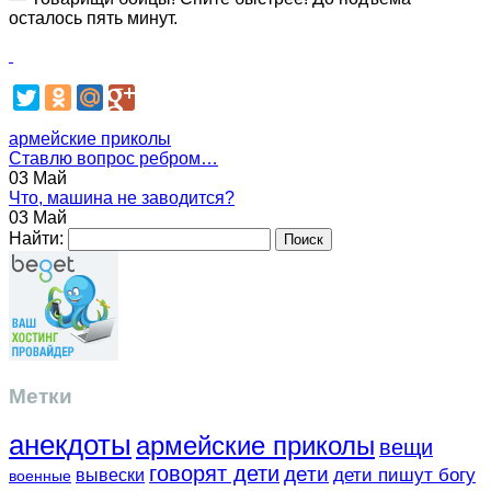
осталось пять минут.
армейские приколы
Ставлю вопрос ребром…
03 Май
Что, машина не заводится?
03 Май
Найти:
Метки
анекдоты
армейские приколы
вещи
говорят дети
дети
вывески
дети пишут богу
военные