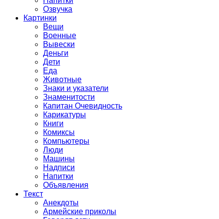
Напитки
Озвучка
Картинки
Вещи
Военные
Вывески
Деньги
Дети
Еда
Животные
Знаки и указатели
Знаменитости
Капитан Очевидность
Карикатуры
Книги
Комиксы
Компьютеры
Люди
Машины
Надписи
Напитки
Объявления
Текст
Анекдоты
Армейские приколы