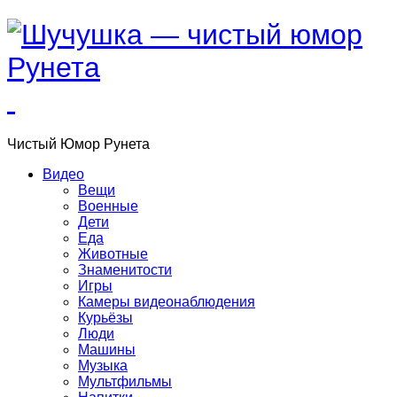
Чистый
Юмор
Рунета
Видео
Вещи
Военные
Дети
Еда
Животные
Знаменитости
Игры
Камеры видеонаблюдения
Курьёзы
Люди
Машины
Музыка
Мультфильмы