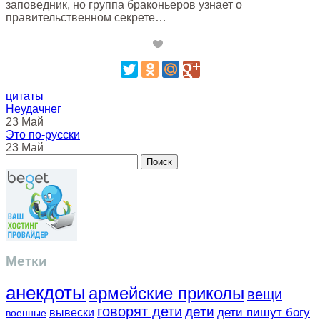
заповедник, но группа браконьеров узнает о
правительственном секрете…
цитаты
Неудачнег
23 Май
Это по-русски
23 Май
Метки
анекдоты
армейские приколы
вещи
говорят дети
дети
вывески
дети пишут богу
военные