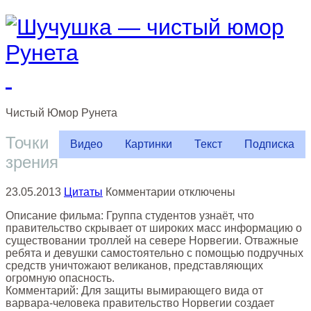
Чистый
Юмор
Рунета
Точки
Видео
Картинки
Текст
Подписка
зрения
к
23.05.2013
Цитаты
Комментарии
отключены
записи
Описание фильма: Группа студентов узнаёт, что
Точки
правительство скрывает от широких масс информацию о
зрения
существовании троллей на севере Норвегии. Отважные
ребята и девушки самостоятельно с помощью подручных
средств уничтожают великанов, представляющих
огромную опасность.
Комментарий: Для защиты вымирающего вида от
варвара-человека правительство Норвегии создает