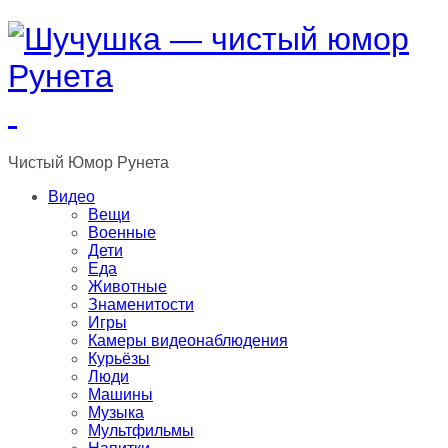
Чистый
Юмор
Рунета
Видео
Вещи
Военные
Дети
Еда
Животные
Знаменитости
Игры
Камеры видеонаблюдения
Курьёзы
Люди
Машины
Музыка
Мультфильмы