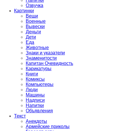
Напитки
Озвучка
Картинки
Вещи
Военные
Вывески
Деньги
Дети
Еда
Животные
Знаки и указатели
Знаменитости
Капитан Очевидность
Карикатуры
Книги
Комиксы
Компьютеры
Люди
Машины
Надписи
Напитки
Объявления
Текст
Анекдоты
Армейские приколы