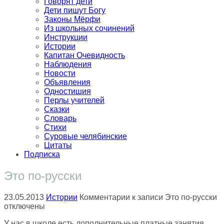
Говорят дети
Дети пишут Богу
Законы Мёрфи
Из школьных сочинений
Инструкции
Истории
Капитан Очевидность
Наблюдения
Новости
Объявления
Одностишия
Перлы учителей
Сказки
Словарь
Стихи
Суровые челябинские
Цитаты
Подписка
Это по-русски
23.05.2013
Истории
Комментарии
к записи Это по-русски
отключены
У нас в школе есть дополнительные платные занятия.