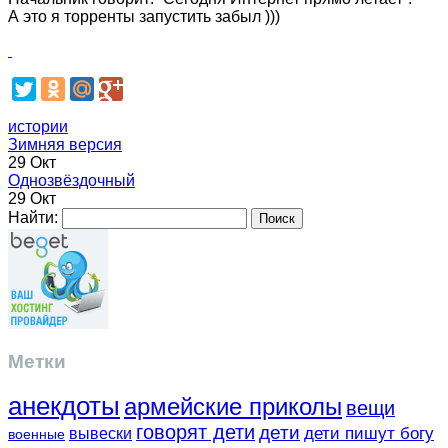
А это я торренты запустить забыл )))
истории
Зимняя версия
29 Окт
Однозвёздочный
29 Окт
Найти:
Метки
анекдоты
армейские приколы
вещи
говорят дети
дети
вывески
дети пишут богу
военные