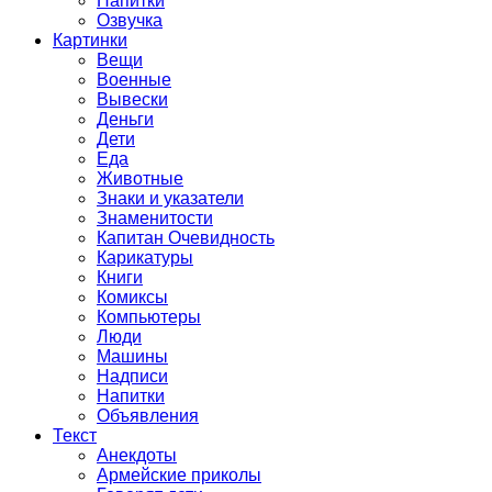
Напитки
Озвучка
Картинки
Вещи
Военные
Вывески
Деньги
Дети
Еда
Животные
Знаки и указатели
Знаменитости
Капитан Очевидность
Карикатуры
Книги
Комиксы
Компьютеры
Люди
Машины
Надписи
Напитки
Объявления
Текст
Анекдоты
Армейские приколы