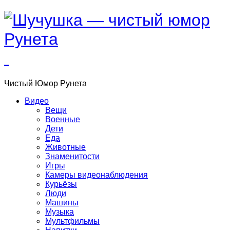
Чистый
Юмор
Рунета
Видео
Вещи
Военные
Дети
Еда
Животные
Знаменитости
Игры
Камеры видеонаблюдения
Курьёзы
Люди
Машины
Музыка
Мультфильмы