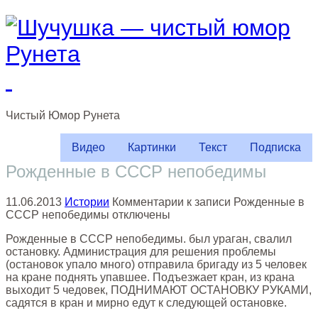
Чистый
Юмор
Рунета
Видео
Картинки
Текст
Подписка
Рожденные в СССР непобедимы
11.06.2013
Истории
Комментарии
к записи Рожденные в
СССР непобедимы
отключены
Рожденные в СССР непобедимы. был ураган, свалил
остановку. Администрация для решения проблемы
(остановок упало много) отправила бригаду из 5 человек
на кране поднять упавшее. Подъезжает кран, из крана
выходит 5 чедовек, ПОДНИМАЮТ ОСТАНОВКУ РУКАМИ,
садятся в кран и мирно едут к следующей остановке.