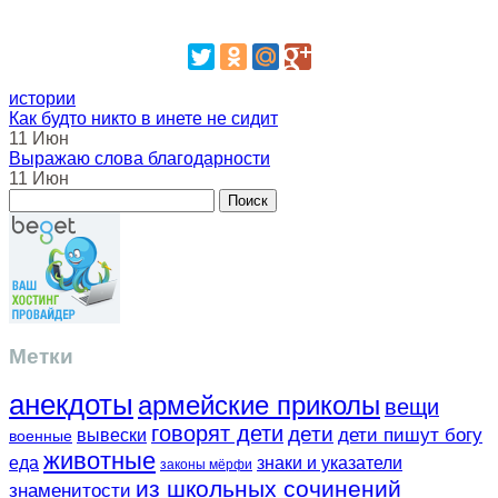
истории
Как будто никто в инете не сидит
11 Июн
Выражаю слова благодарности
11 Июн
Метки
анекдоты
армейские приколы
вещи
говорят дети
дети
вывески
дети пишут богу
военные
животные
еда
знаки и указатели
законы мёрфи
из школьных сочинений
знаменитости