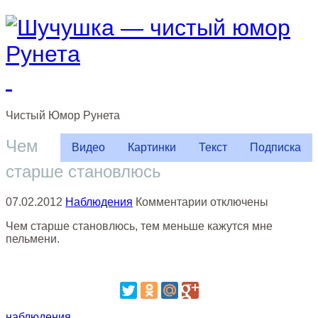
Чистый
Юмор
Рунета
Чем
Видео
Картинки
Текст
Подписка
старше становлюсь
к
07.02.2012
Наблюдения
Комментарии
отключены
записи
Чем старше становлюсь, тем меньше кажутся мне
Чем
пельмени.
старше
становлюсь
наблюдения