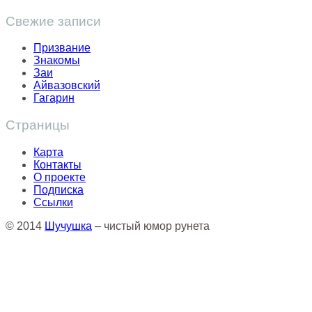
Свежие записи
Призвание
Знакомы
Заи
Айвазовский
Гагарин
Страницы
Карта
Контакты
О проекте
Подписка
Ссылки
© 2014
Шучушка
– чистый юмор рунета