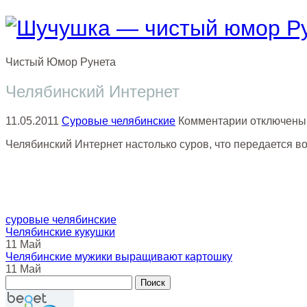
Чистый
Юмор
Рунета
Челябинский Интернет
к
11.05.2011
Суровые челябинские
Комментарии
отключены
записи
Челябинский Интернет настолько суров, что передается в
Челябинск
Интернет
суровые челябинские
Челябинские кукушки
11 Май
Челябинские мужики выращивают картошку
11 Май