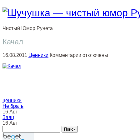
Чистый
Юмор
Рунета
Качал
к
16.08.2011
Ценники
Комментарии
отключены
записи
Качал
ценники
Не брать
16 Авг
Заяц
16 Авг