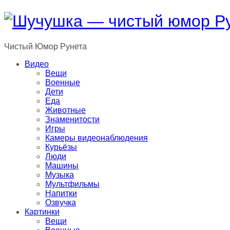
Чистый
Юмор
Рунета
Видео
Вещи
Военные
Дети
Еда
Животные
Знаменитости
Игры
Камеры видеонаблюдения
Курьёзы
Люди
Машины
Музыка
Мультфильмы
Напитки
Озвучка
Картинки
Вещи