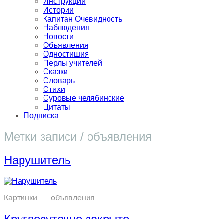
Инструкции
Истории
Капитан Очевидность
Наблюдения
Новости
Объявления
Одностишия
Перлы учителей
Сказки
Словарь
Стихи
Суровые челябинские
Цитаты
Подписка
Метки записи /
объявления
Нарушитель
Картинки
объявления
Круглосуточно закрыто