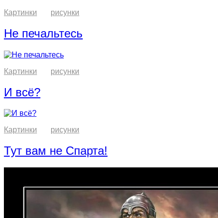
Картинки
рисунки
Не печальтесь
Картинки
рисунки
И всё?
Картинки
рисунки
Тут вам не Спарта!