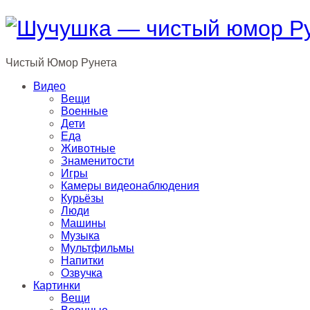
Чистый
Юмор
Рунета
Видео
Вещи
Военные
Дети
Еда
Животные
Знаменитости
Игры
Камеры видеонаблюдения
Курьёзы
Люди
Машины
Музыка
Мультфильмы
Напитки
Озвучка
Картинки
Вещи