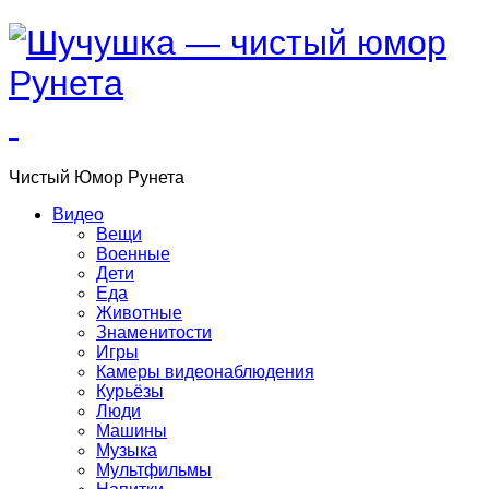
Чистый
Юмор
Рунета
Видео
Вещи
Военные
Дети
Еда
Животные
Знаменитости
Игры
Камеры видеонаблюдения
Курьёзы
Люди
Машины
Музыка
Мультфильмы