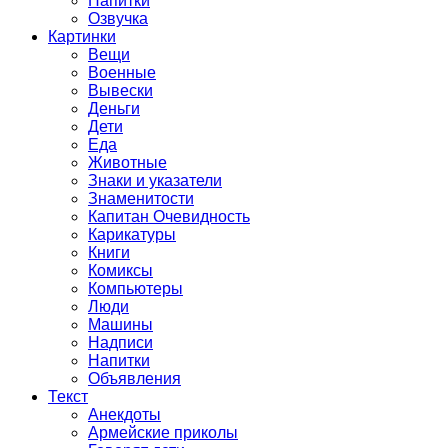
Напитки
Озвучка
Картинки
Вещи
Военные
Вывески
Деньги
Дети
Еда
Животные
Знаки и указатели
Знаменитости
Капитан Очевидность
Карикатуры
Книги
Комиксы
Компьютеры
Люди
Машины
Надписи
Напитки
Объявления
Текст
Анекдоты
Армейские приколы