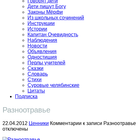
Говорят дети
Дети пишут Богу
Законы Мёрфи
Из школьных сочинений
Инструкции
Истории
Капитан Очевидность
Наблюдения
Новости
Объявления
Одностишия
Перлы учителей
Сказки
Словарь
Стихи
Суровые челябинские
Цитаты
Подписка
Разноотравье
22.04.2012
Ценники
Комментарии
к записи Разноотравье
отключены