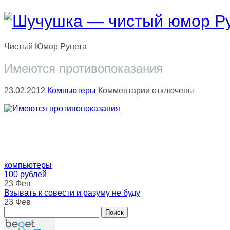
Чистый
Юмор
Рунета
Имеются противопоказания
к
23.02.2012
Компьютеры
Комментарии
отключены
записи
Имеются
противопоказания
компьютеры
100 рублей
23 Фев
Взывать к совести и разуму не буду
23 Фев