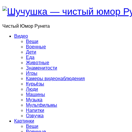
Чистый
Юмор
Рунета
Видео
Вещи
Военные
Дети
Еда
Животные
Знаменитости
Игры
Камеры видеонаблюдения
Курьёзы
Люди
Машины
Музыка
Мультфильмы
Напитки
Озвучка
Картинки
Вещи
Военные