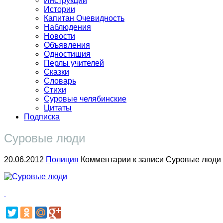
Инструкции
Истории
Капитан Очевидность
Наблюдения
Новости
Объявления
Одностишия
Перлы учителей
Сказки
Словарь
Стихи
Суровые челябинские
Цитаты
Подписка
Суровые люди
20.06.2012
Полиция
Комментарии
к записи Суровые люди