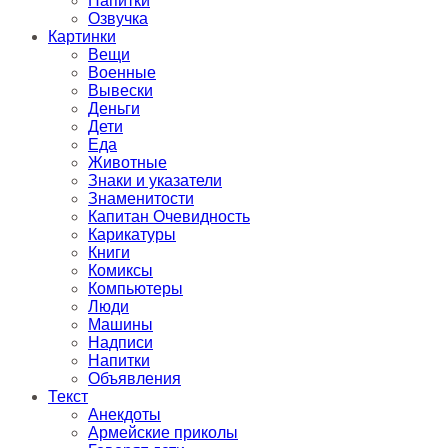
Напитки
Озвучка
Картинки
Вещи
Военные
Вывески
Деньги
Дети
Еда
Животные
Знаки и указатели
Знаменитости
Капитан Очевидность
Карикатуры
Книги
Комиксы
Компьютеры
Люди
Машины
Надписи
Напитки
Объявления
Текст
Анекдоты
Армейские приколы