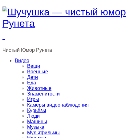
Чистый
Юмор
Рунета
Видео
Вещи
Военные
Дети
Еда
Животные
Знаменитости
Игры
Камеры видеонаблюдения
Курьёзы
Люди
Машины
Музыка
Мультфильмы