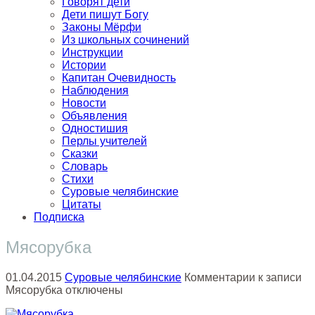
Говорят дети
Дети пишут Богу
Законы Мёрфи
Из школьных сочинений
Инструкции
Истории
Капитан Очевидность
Наблюдения
Новости
Объявления
Одностишия
Перлы учителей
Сказки
Словарь
Стихи
Суровые челябинские
Цитаты
Подписка
Мясорубка
01.04.2015
Суровые челябинские
Комментарии
к записи
Мясорубка
отключены