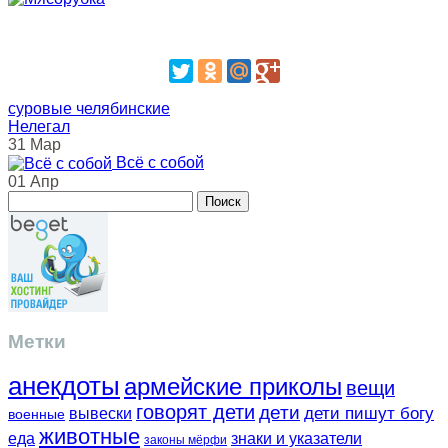
суровые челябинские
Нелегал
31 Мар
Всё с собой
01 Апр
Метки
анекдоты
армейские приколы
вещи
говорят дети
дети
вывески
дети пишут богу
военные
животные
еда
знаки и указатели
законы мёрфи