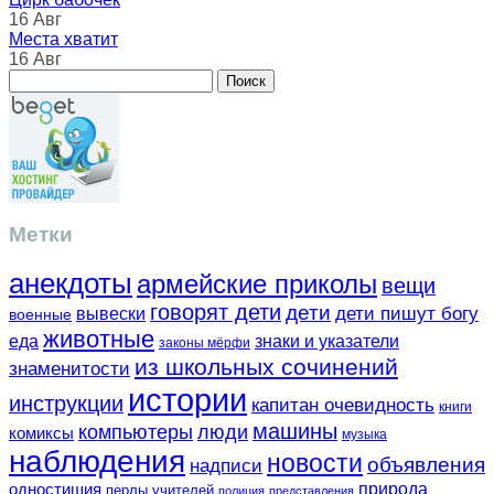
16 Авг
Места хватит
16 Авг
Метки
анекдоты
армейские приколы
вещи
говорят дети
дети
вывески
дети пишут богу
военные
животные
еда
знаки и указатели
законы мёрфи
из школьных сочинений
знаменитости
истории
инструкции
капитан очевидность
книги
машины
компьютеры
люди
комиксы
музыка
наблюдения
новости
объявления
надписи
одностишия
природа
перлы учителей
полиция
представления