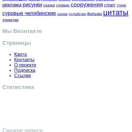
сооружения
рисунки
реклама
спорт
сказки
словарь
стихи
цитаты
суровые челябинские
фильмы
сценки
устройства
этикетки
Мы Вконтакте
Страницы
Карта
Контакты
О проекте
Подписка
Ссылки
Статистика
Свежие записи