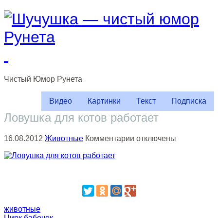
Чистый
Юмор
Рунета
Видео
Картинки
Текст
Подписка
Ловушка для котов работает
к
16.08.2012
Животные
Комментарии
отключены
записи
Ловушка
для
котов
работает
животные
Цирк бабочек