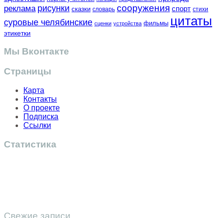
сооружения
рисунки
реклама
спорт
сказки
словарь
стихи
цитаты
суровые челябинские
фильмы
сценки
устройства
этикетки
Мы Вконтакте
Страницы
Карта
Контакты
О проекте
Подписка
Ссылки
Статистика
Свежие записи