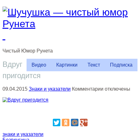
Чистый
Юмор
Рунета
Вдруг
Видео
Картинки
Текст
Подписка
пригодится
к
09.04.2015
Знаки и указатели
Комментарии
отключены
записи
Вдруг
пригодится
знаки и указатели
Безвкусица