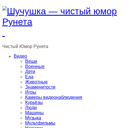
Чистый
Юмор
Рунета
Видео
Вещи
Военные
Дети
Еда
Животные
Знаменитости
Игры
Камеры видеонаблюдения
Курьёзы
Люди
Машины
Музыка
Мультфильмы