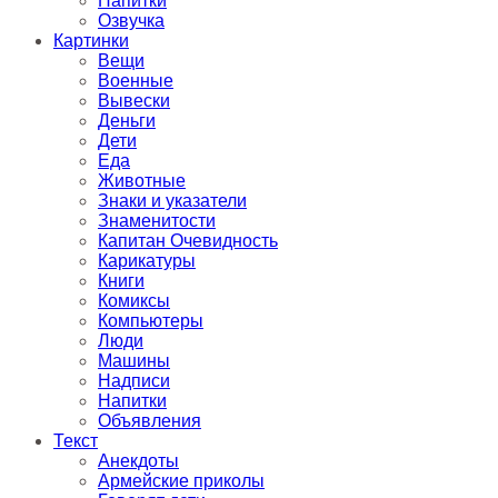
Напитки
Озвучка
Картинки
Вещи
Военные
Вывески
Деньги
Дети
Еда
Животные
Знаки и указатели
Знаменитости
Капитан Очевидность
Карикатуры
Книги
Комиксы
Компьютеры
Люди
Машины
Надписи
Напитки
Объявления
Текст
Анекдоты
Армейские приколы