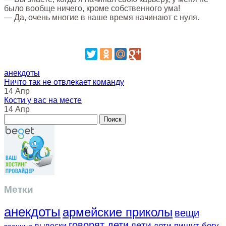
было вообще ничего, кроме собственного ума!
— Да, очень многие в наше время начинают с нуля.
анекдоты
Ничто так не отвлекает команду
14 Апр
Кости у вас на месте
14 Апр
Метки
анекдоты
армейские приколы
вещи
говорят дети
дети
вывески
дети пишут богу