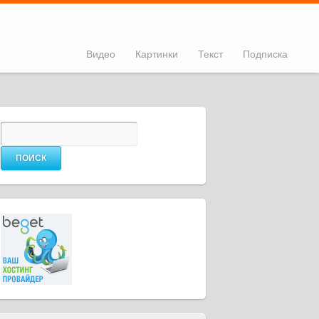
Видео
Картинки
Текст
Подписка
Найти:
ремя