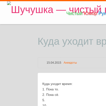
Чистый
Юмор
Рун
Куда уходит в
15.04.2015
Анекдоты
Куда уходит время:
1. Пока то.
2. Пока сё.
5.
10.