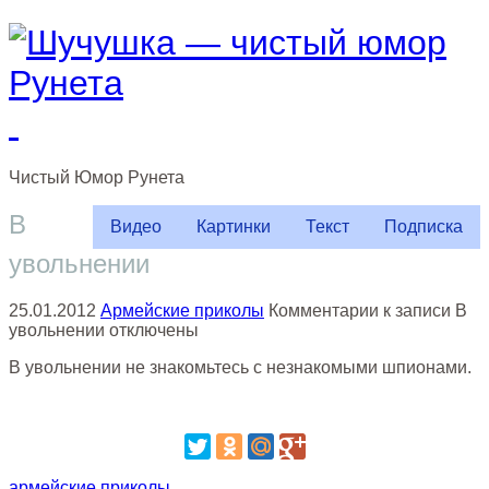
Чистый
Юмор
Рунета
В
Видео
Картинки
Текст
Подписка
увольнении
25.01.2012
Армейские приколы
Комментарии
к записи В
увольнении
отключены
В увольнении не знакомьтесь с незнакомыми шпионами.
армейские приколы