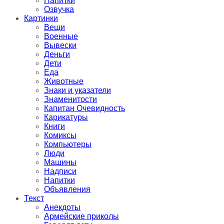
Напитки
Озвучка
Картинки
Вещи
Военные
Вывески
Деньги
Дети
Еда
Животные
Знаки и указатели
Знаменитости
Капитан Очевидность
Карикатуры
Книги
Комиксы
Компьютеры
Люди
Машины
Надписи
Напитки
Объявления
Текст
Анекдоты
Армейские приколы