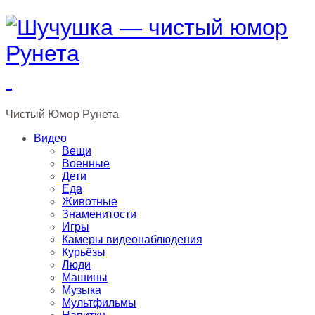
Чистый
Юмор
Рунета
Видео
Вещи
Военные
Дети
Еда
Животные
Знаменитости
Игры
Камеры видеонаблюдения
Курьёзы
Люди
Машины
Музыка
Мультфильмы