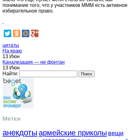
понимание того, что у участников МММ есть активное
избирательное право.
цитаты
На краю
13 Июн
Канализация — не фонтан
13 Июн
Найти:
Метки
анекдоты
армейские приколы
вещи