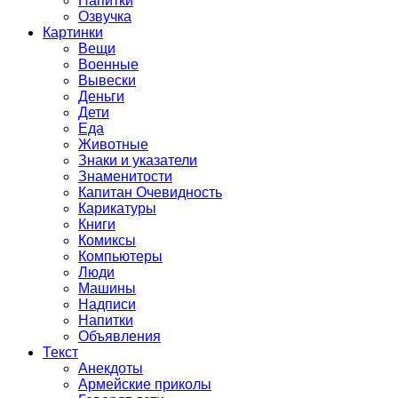
Напитки
Озвучка
Картинки
Вещи
Военные
Вывески
Деньги
Дети
Еда
Животные
Знаки и указатели
Знаменитости
Капитан Очевидность
Карикатуры
Книги
Комиксы
Компьютеры
Люди
Машины
Надписи
Напитки
Объявления
Текст
Анекдоты
Армейские приколы