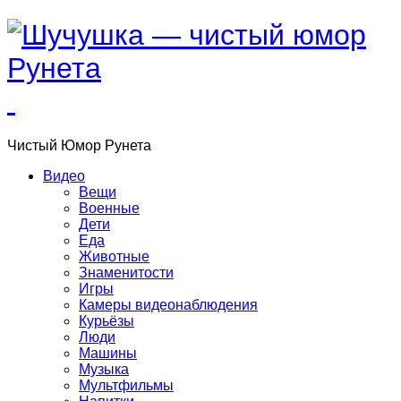
Чистый
Юмор
Рунета
Видео
Вещи
Военные
Дети
Еда
Животные
Знаменитости
Игры
Камеры видеонаблюдения
Курьёзы
Люди
Машины
Музыка
Мультфильмы