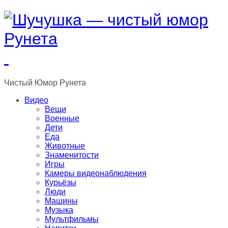
Чистый
Юмор
Рунета
Видео
Вещи
Военные
Дети
Еда
Животные
Знаменитости
Игры
Камеры видеонаблюдения
Курьёзы
Люди
Машины
Музыка
Мультфильмы