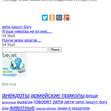
дети пишут богу
Я еще никогда не ел кекс…
04 Май
Научи моих врагов…
04 Май
Метки
анекдоты
армейские приколы
вещи
говорят дети
дети
вывески
дети пишут богу
военные
животные
еда
знаки и указатели
законы мёрфи