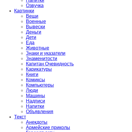
Напитки
Озвучка
Картинки
Вещи
Военные
Вывески
Деньги
Дети
Еда
Животные
Знаки и указатели
Знаменитости
Капитан Очевидность
Карикатуры
Книги
Комиксы
Компьютеры
Люди
Машины
Надписи
Напитки
Объявления
Текст
Анекдоты
Армейские приколы