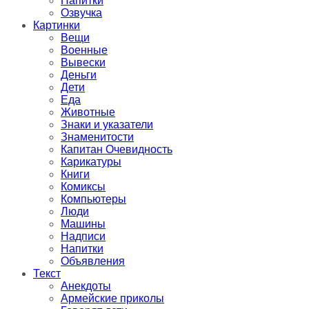
Напитки
Озвучка
Картинки
Вещи
Военные
Вывески
Деньги
Дети
Еда
Животные
Знаки и указатели
Знаменитости
Капитан Очевидность
Карикатуры
Книги
Комиксы
Компьютеры
Люди
Машины
Надписи
Напитки
Объявления
Текст
Анекдоты
Армейские приколы