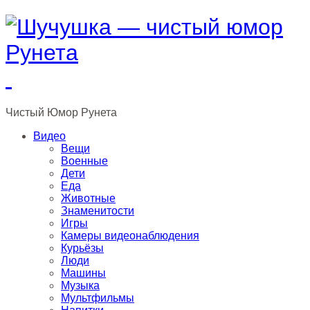
Чистый
Юмор
Рунета
Видео
Вещи
Военные
Дети
Еда
Животные
Знаменитости
Игры
Камеры видеонаблюдения
Курьёзы
Люди
Машины
Музыка
Мультфильмы