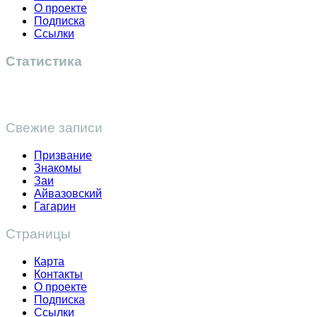
О проекте
Подписка
Ссылки
Статистика
Свежие записи
Призвание
Знакомы
Заи
Айвазовский
Гагарин
Страницы
Карта
Контакты
О проекте
Подписка
Ссылки