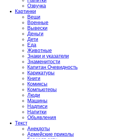
Напитки
Озвучка
Картинки
Вещи
Военные
Вывески
Деньги
Дети
Еда
Животные
Знаки и указатели
Знаменитости
Капитан Очевидность
Карикатуры
Книги
Комиксы
Компьютеры
Люди
Машины
Надписи
Напитки
Объявления
Текст
Анекдоты
Армейские приколы