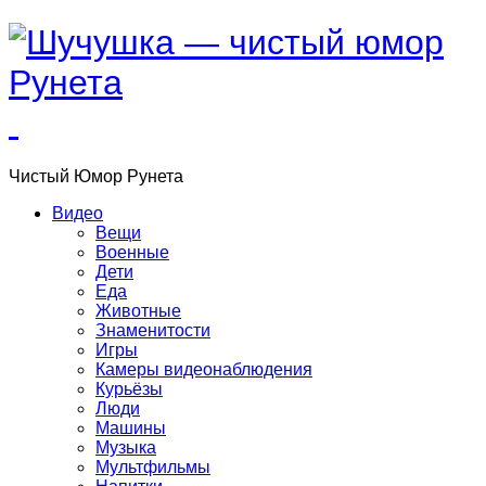
Чистый
Юмор
Рунета
Видео
Вещи
Военные
Дети
Еда
Животные
Знаменитости
Игры
Камеры видеонаблюдения
Курьёзы
Люди
Машины
Музыка
Мультфильмы