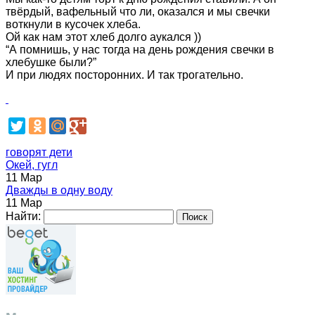
твёрдый, вафельный что ли, оказался и мы свечки
воткнули в кусочек хлеба.
Ой как нам этот хлеб долго аукался ))
“А помнишь, у нас тогда на день рождения свечки в
хлебушке были?”
И при людях посторонних. И так трогательно.
говорят дети
Окей, гугл
11 Мар
Дважды в одну воду
11 Мар
Найти: