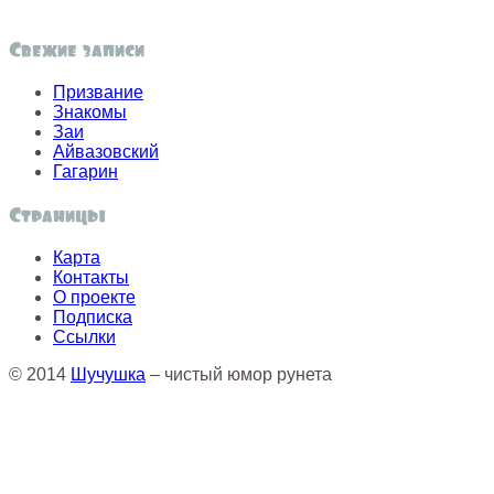
Свежие записи
Призвание
Знакомы
Заи
Айвазовский
Гагарин
Страницы
Карта
Контакты
О проекте
Подписка
Ссылки
© 2014
Шучушка
– чистый юмор рунета