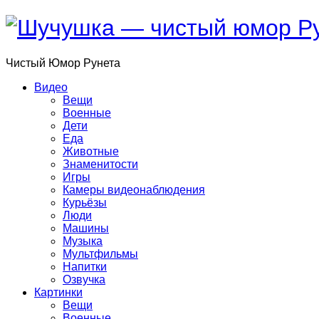
Чистый
Юмор
Рунета
Видео
Вещи
Военные
Дети
Еда
Животные
Знаменитости
Игры
Камеры видеонаблюдения
Курьёзы
Люди
Машины
Музыка
Мультфильмы
Напитки
Озвучка
Картинки
Вещи
Военные