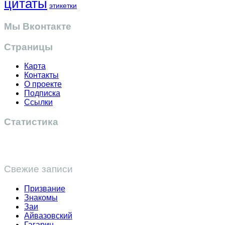
цитаты
этикетки
Мы Вконтакте
Страницы
Карта
Контакты
О проекте
Подписка
Ссылки
Статистика
Свежие записи
Призвание
Знакомы
Заи
Айвазовский
Гагарин