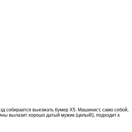
езд собирается выезжать бумер Х5. Машинист, само собой,
ашины вылазит хорошо датый мужик (целый!), подходит к