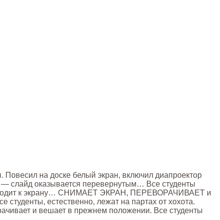
. Повесил на доске белый экран, включил диапроектор
г — слайд оказывается перевернутым… Все студенты
, подходит к экрану… СНИМАЕТ ЭКРАН, ПЕРЕВОРАЧИВАЕТ и
 студенты, естественно, лежат на партах от хохота.
ворачивает и вешает в прежнем положении. Все студенты