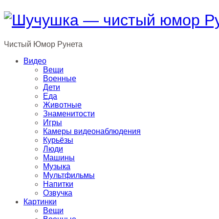
Чистый
Юмор
Рунета
Видео
Вещи
Военные
Дети
Еда
Животные
Знаменитости
Игры
Камеры видеонаблюдения
Курьёзы
Люди
Машины
Музыка
Мультфильмы
Напитки
Озвучка
Картинки
Вещи