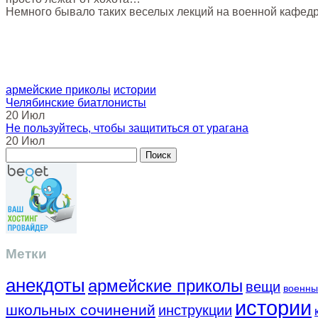
Немного бывало таких веселых лекций на военной кафед
армейские приколы
истории
Челябинские биатлонисты
20 Июл
Не пользуйтесь, чтобы защититься от урагана
20 Июл
Метки
анекдоты
армейские приколы
вещи
военны
истории
школьных сочинений
инструкции