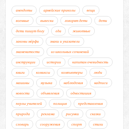
анекдоты
армейские приколы
вещи
военные
вывески
говорят дети
дети
дети пишут богу
еда
животные
законы мёрфи
знаки и указатели
знаменитости
из школьных сочинений
инструкции
истории
капитан очевидность
книги
комиксы
компьютеры
люди
машины
музыка
наблюдения
надписи
новости
объявления
одностишия
перлы учителей
полиция
представления
природа
реклама
рисунки
сказки
словарь
сооружения
спорт
стихи