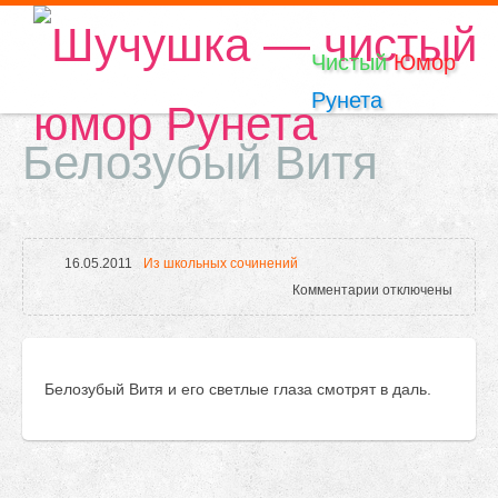
Чистый
Юмор
Рунета
Белозубый Витя
16.05.2011
Из школьных сочинений
к записи Белозубы
Комментарии
отключены
Белозубый Витя и его светлые глаза смотрят в даль.