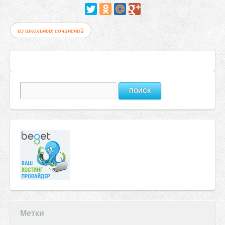
из школьных сочинений
Найти:
Метки