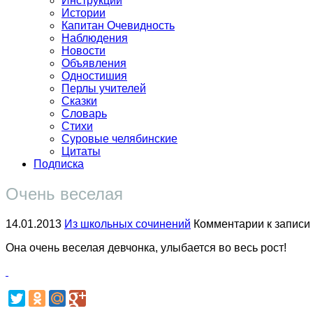
Инструкции
Истории
Капитан Очевидность
Наблюдения
Новости
Объявления
Одностишия
Перлы учителей
Сказки
Словарь
Стихи
Суровые челябинские
Цитаты
Подписка
Очень веселая
14.01.2013
Из школьных сочинений
Комментарии
к записи
Она очень веселая девчонка, улыбается во весь рост!