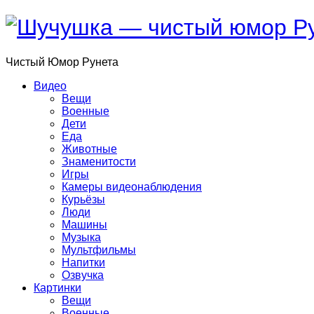
Чистый
Юмор
Рунета
Видео
Вещи
Военные
Дети
Еда
Животные
Знаменитости
Игры
Камеры видеонаблюдения
Курьёзы
Люди
Машины
Музыка
Мультфильмы
Напитки
Озвучка
Картинки
Вещи
Военные