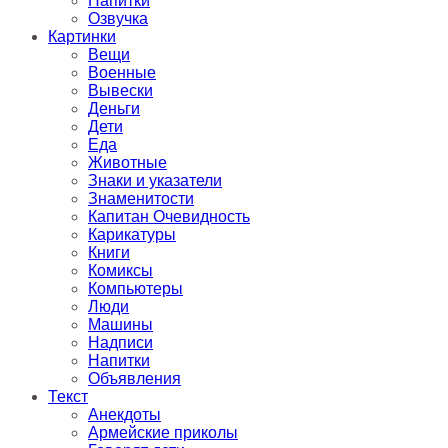
Напитки
Озвучка
Картинки
Вещи
Военные
Вывески
Деньги
Дети
Еда
Животные
Знаки и указатели
Знаменитости
Капитан Очевидность
Карикатуры
Книги
Комиксы
Компьютеры
Люди
Машины
Надписи
Напитки
Объявления
Текст
Анекдоты
Армейские приколы