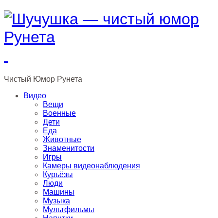
Чистый
Юмор
Рунета
Видео
Вещи
Военные
Дети
Еда
Животные
Знаменитости
Игры
Камеры видеонаблюдения
Курьёзы
Люди
Машины
Музыка
Мультфильмы