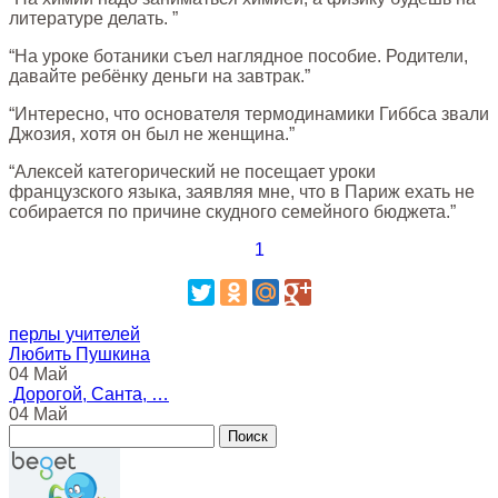
литературе делать. ”
“На уроке ботаники съел наглядное пособие. Родители,
давайте ребёнку деньги на завтрак.”
“Интересно, что основателя термодинамики Гиббса звали
Джозия, хотя он был не женщина.”
“Алексей категорический не посещает уроки
французского языка, заявляя мне, что в Париж ехать не
собирается по причине скудного семейного бюджета.”
1
перлы учителей
Любить Пушкина
04 Май
Дорогой, Санта, …
04 Май