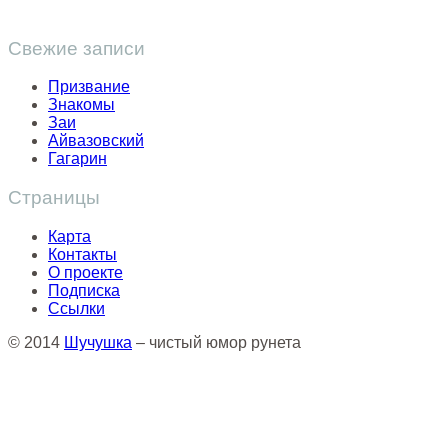
Свежие записи
Призвание
Знакомы
Заи
Айвазовский
Гагарин
Страницы
Карта
Контакты
О проекте
Подписка
Ссылки
© 2014
Шучушка
– чистый юмор рунета