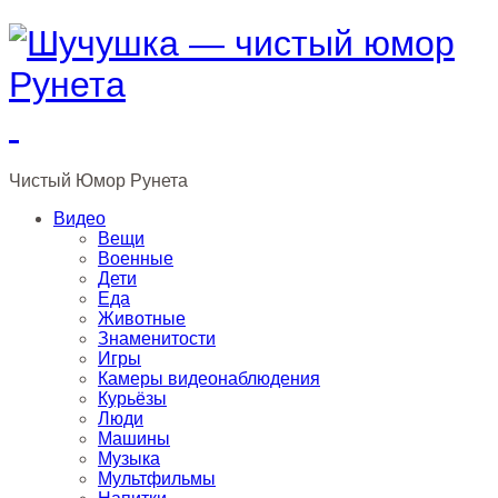
Чистый
Юмор
Рунета
Видео
Вещи
Военные
Дети
Еда
Животные
Знаменитости
Игры
Камеры видеонаблюдения
Курьёзы
Люди
Машины
Музыка
Мультфильмы