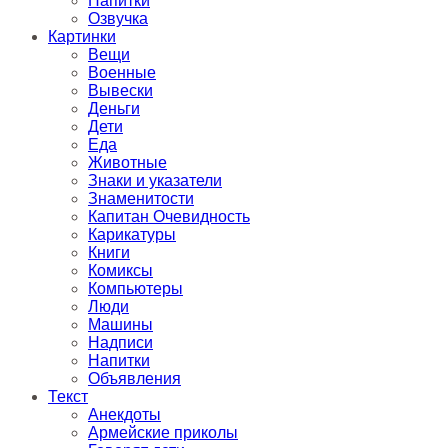
Напитки
Озвучка
Картинки
Вещи
Военные
Вывески
Деньги
Дети
Еда
Животные
Знаки и указатели
Знаменитости
Капитан Очевидность
Карикатуры
Книги
Комиксы
Компьютеры
Люди
Машины
Надписи
Напитки
Объявления
Текст
Анекдоты
Армейские приколы