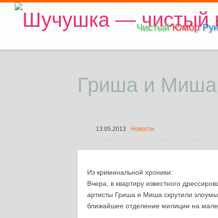
Чистый
Юмор
Рун
Гриша и Миша
13.05.2013
Новости
Из криминальной хроники:
Вчера, в квартиру известного дрессиро
артисты Гриша и Миша скрутили злоумы
ближайшее отделение милиции на мале