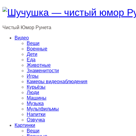
Чистый
Юмор
Рунета
Видео
Вещи
Военные
Дети
Еда
Животные
Знаменитости
Игры
Камеры видеонаблюдения
Курьёзы
Люди
Машины
Музыка
Мультфильмы
Напитки
Озвучка
Картинки
Вещи