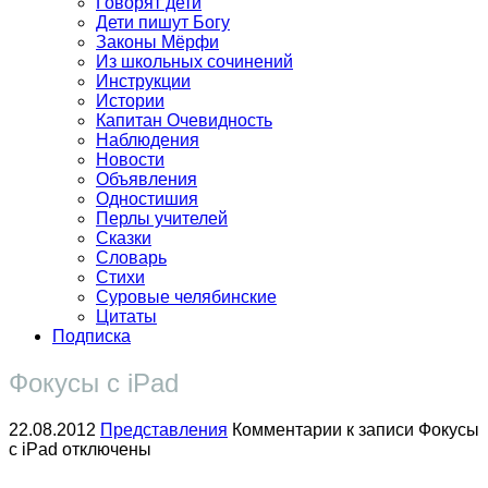
Говорят дети
Дети пишут Богу
Законы Мёрфи
Из школьных сочинений
Инструкции
Истории
Капитан Очевидность
Наблюдения
Новости
Объявления
Одностишия
Перлы учителей
Сказки
Словарь
Стихи
Суровые челябинские
Цитаты
Подписка
Фокусы с iPad
22.08.2012
Представления
Комментарии
к записи Фокусы
с iPad
отключены