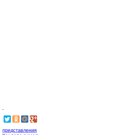
представления