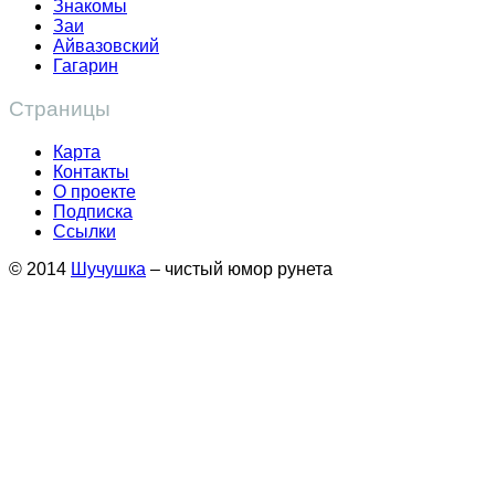
Знакомы
Заи
Айвазовский
Гагарин
Страницы
Карта
Контакты
О проекте
Подписка
Ссылки
© 2014
Шучушка
– чистый юмор рунета