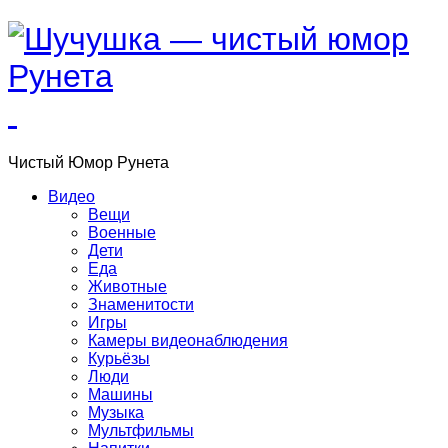
Чистый
Юмор
Рунета
Видео
Вещи
Военные
Дети
Еда
Животные
Знаменитости
Игры
Камеры видеонаблюдения
Курьёзы
Люди
Машины
Музыка
Мультфильмы