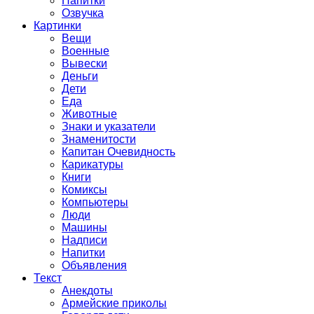
Напитки
Озвучка
Картинки
Вещи
Военные
Вывески
Деньги
Дети
Еда
Животные
Знаки и указатели
Знаменитости
Капитан Очевидность
Карикатуры
Книги
Комиксы
Компьютеры
Люди
Машины
Надписи
Напитки
Объявления
Текст
Анекдоты
Армейские приколы