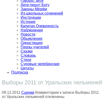
Говорят дети
Дети пишут Богу
Законы Мёрфи
Из школьных сочинений
Инструкции
Истории
Капитан Очевидность
Наблюдения
Новости
Объявления
Одностишия
Перлы учителей
Сказки
Словарь
Стихи
Суровые челябинские
Цитаты
Подписка
Выборы 2011 от Уральских пельменей
09.12.2011
Сценки
Комментарии
к записи Выборы 2011
от Уральских пельменей
отключены