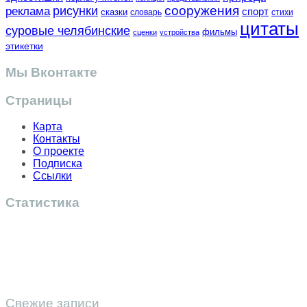
сооружения
рисунки
реклама
спорт
сказки
словарь
стихи
цитаты
суровые челябинские
фильмы
сценки
устройства
этикетки
Мы Вконтакте
Страницы
Карта
Контакты
О проекте
Подписка
Ссылки
Статистика
Свежие записи