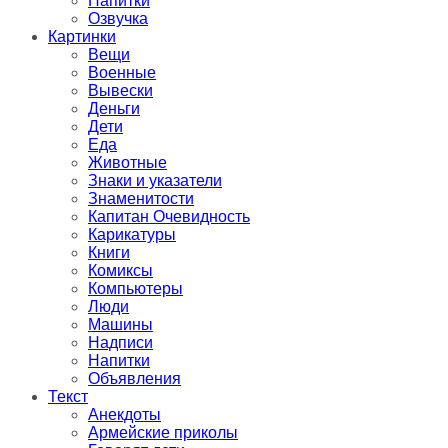
Напитки
Озвучка
Картинки
Вещи
Военные
Вывески
Деньги
Дети
Еда
Животные
Знаки и указатели
Знаменитости
Капитан Очевидность
Карикатуры
Книги
Комиксы
Компьютеры
Люди
Машины
Надписи
Напитки
Объявления
Текст
Анекдоты
Армейские приколы