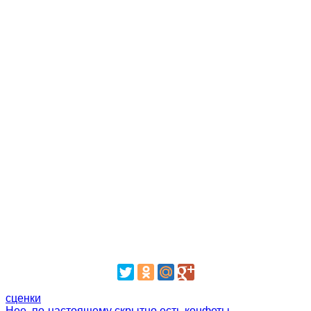
сценки
Нее, по-настоящему скрытно есть конфеты