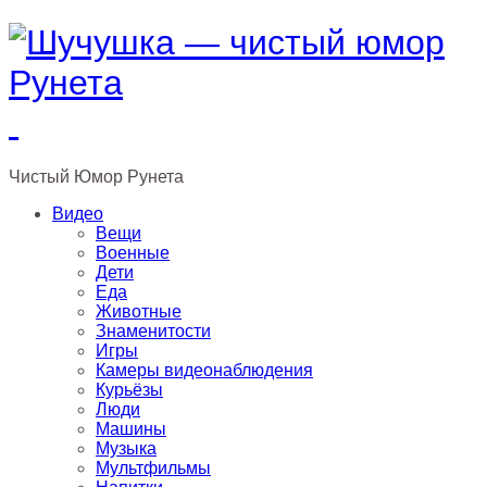
Чистый
Юмор
Рунета
Видео
Вещи
Военные
Дети
Еда
Животные
Знаменитости
Игры
Камеры видеонаблюдения
Курьёзы
Люди
Машины
Музыка
Мультфильмы