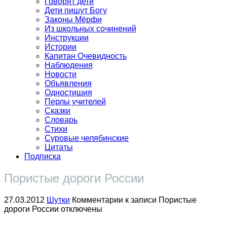
Говорят дети
Дети пишут Богу
Законы Мёрфи
Из школьных сочинений
Инструкции
Истории
Капитан Очевидность
Наблюдения
Новости
Объявления
Одностишия
Перлы учителей
Сказки
Словарь
Стихи
Суровые челябинские
Цитаты
Подписка
Пористые дороги России
27.03.2012
Шутки
Комментарии
к записи Пористые
дороги России
отключены