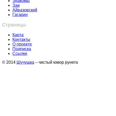
Знакомы
Заи
Айвазовский
Гагарин
Страницы
Карта
Контакты
О проекте
Подписка
Ссылки
© 2014
Шучушка
– чистый юмор рунета