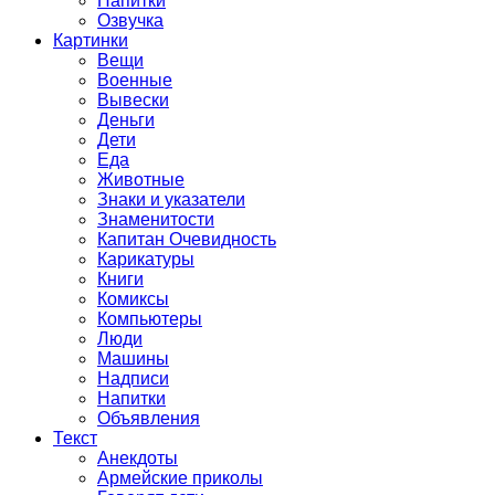
Напитки
Озвучка
Картинки
Вещи
Военные
Вывески
Деньги
Дети
Еда
Животные
Знаки и указатели
Знаменитости
Капитан Очевидность
Карикатуры
Книги
Комиксы
Компьютеры
Люди
Машины
Надписи
Напитки
Объявления
Текст
Анекдоты
Армейские приколы