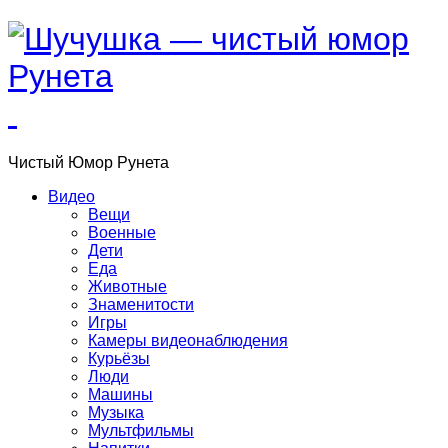
Чистый
Юмор
Рунета
Видео
Вещи
Военные
Дети
Еда
Животные
Знаменитости
Игры
Камеры видеонаблюдения
Курьёзы
Люди
Машины
Музыка
Мультфильмы